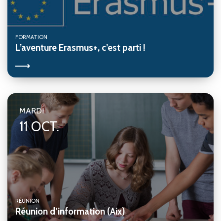
FORMATION
L’aventure Erasmus+, c’est parti !
MARDI
11 OCT.
RÉUNION
Réunion d’information (Aix)