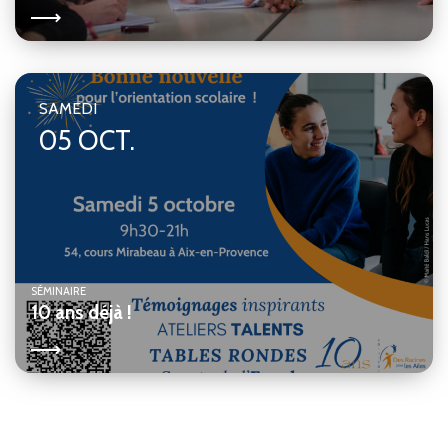
SAMEDI
05 OCT.
SÉMINAIRE
10 ans déjà !