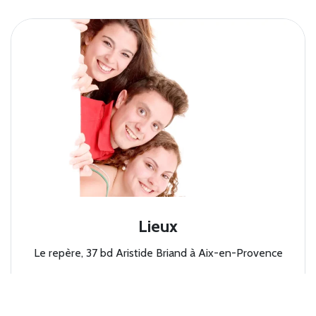
Lieux
Le repère, 37 bd Aristide Briand à Aix-en-Provence
Stage 2025
8 avril de 9h à 17h