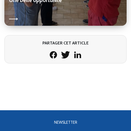
Une belle opportunité
PARTAGER CET ARTICLE
NEWSLETTER