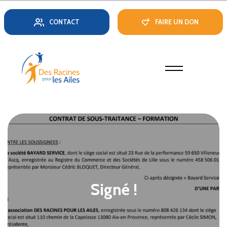
CONTACT
FAIRE UN DON
Signé !